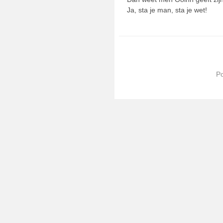
Ja, sta je man, sta je wet!
P